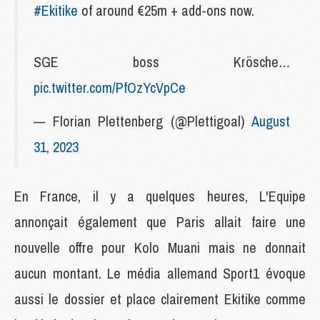
#Ekitike
of around €25m + add-ons now.
SGE boss Krösche…
pic.twitter.com/PfOzYcVpCe
— Florian Plettenberg (@Plettigoal)
August
31, 2023
En France, il y a quelques heures, L'Equipe
annonçait également que Paris allait faire une
nouvelle offre pour Kolo Muani mais ne donnait
aucun montant. Le média allemand Sport1 évoque
aussi le dossier et place clairement Ekitike comme