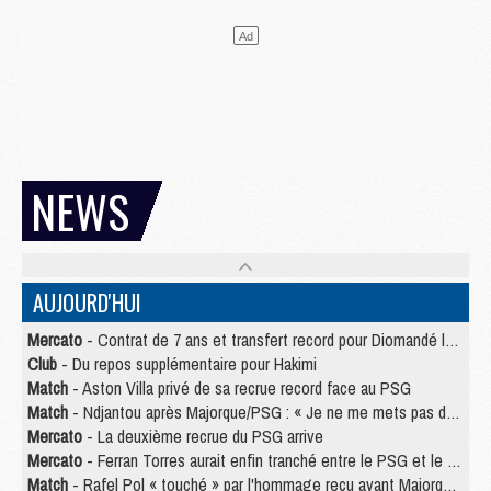
NEWS
AUJOURD'HUI
Mercato
- Contrat de 7 ans et transfert record pour Diomandé loin du PSG
Club
- Du repos supplémentaire pour Hakimi
Match
- Aston Villa privé de sa recrue record face au PSG
Match
- Ndjantou après Majorque/PSG : « Je ne me mets pas de plafond »
Mercato
- La deuxième recrue du PSG arrive
Mercato
- Ferran Torres aurait enfin tranché entre le PSG et le Barça
Match
- Rafel Pol « touché » par l'hommage reçu avant Majorque/PSG