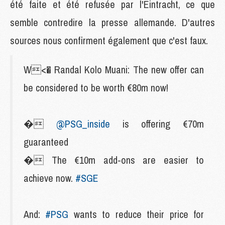
été faite et été refusée par l'Eintracht, ce que
semble contredire la presse allemande. D'autres
sources nous confirment également que c'est faux.
W<� Randal Kolo Muani: The new offer can
be considered to be worth €80m now!
�
@PSG_inside
is offering €70m
guaranteed
� The €10m add-ons are easier to
achieve now.
#SGE
And:
#PSG
wants to reduce their price for