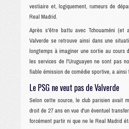
vestiaire et, logiquement, rumeurs de dépa
Real Madrid.
Après s'être battu avec Tchouaméni (et av
Valverde se retrouve ainsi dans une situa
longtemps à imaginer une sortie au cours du
les services de l'Uruguayen ne sont pas nom
fiable émission de comédie sportive, a ainsi 
Le PSG ne veut pas de Valverde
Selon cette source, le club parisien avait 
droit de 27 ans en vue d'un éventuel transfer
forcément partir ni que ne le Real Madrid ét