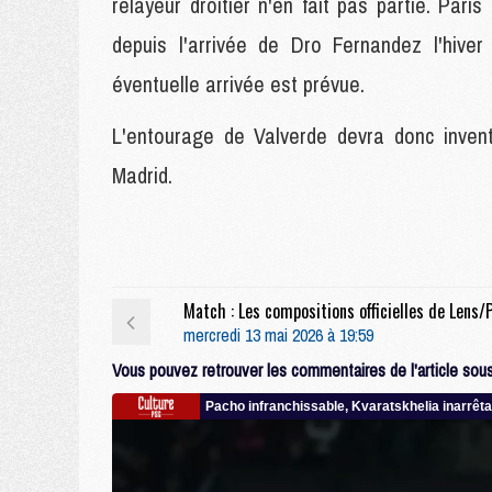
relayeur droitier n'en fait pas partie. Par
depuis l'arrivée de Dro Fernandez l'hive
éventuelle arrivée est prévue.
L'entourage de Valverde devra donc invent
Madrid.
mercredi 13 mai 2026 à 19:59
Vous pouvez retrouver les commentaires de l'article sous 