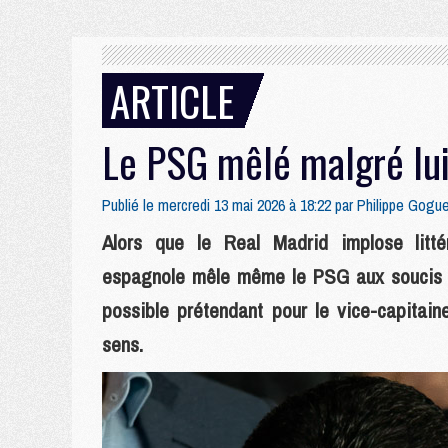
ARTICLE
Le PSG mêlé malgré lui
Publié le mercredi 13 mai 2026 à 18:22 par
Philippe Gogu
Alors que le Real Madrid implose litt
espagnole mêle même le PSG aux soucis m
possible prétendant pour le vice-capitai
sens.