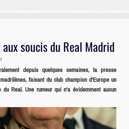
 aux soucis du Real Madrid
et
éralement depuis quelques semaines, la presse
adrilènes, faisant du club champion d'Europe un
ne du Real. Une rumeur qui n'a évidemment aucun