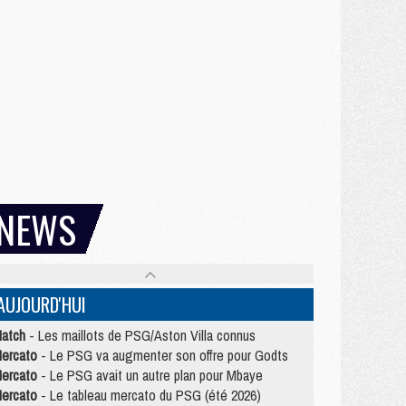
NEWS
AUJOURD'HUI
atch
- Les maillots de PSG/Aston Villa connus
ercato
- Le PSG va augmenter son offre pour Godts
ercato
- Le PSG avait un autre plan pour Mbaye
ercato
- Le tableau mercato du PSG (été 2026)