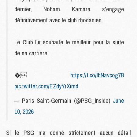
dernier, Noham Kamara s’engage
définitivement avec le club rhodanien.
Le Club lui souhaite le meilleur pour la suite
de sa carrière.
�
https://t.co/lbNavcog7B
pic.twitter.com/EZdyYrXimd
— Paris Saint-Germain (@PSG_inside)
June
10, 2026
Si le PSG n'a donné strictement aucun détail