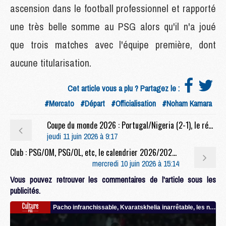
ascension dans le football professionnel et rapporté
une très belle somme au PSG alors qu'il n'a joué
que trois matches avec l'équipe première, dont
aucune titularisation.
Cet article vous a plu ? Partagez le :
#Mercato
#Départ
#Officialisation
#Noham Kamara
Coupe du monde 2026 : Portugal/Nigeria (2-1), le résumé et les buts en video
jeudi 11 juin 2026 à 9:17
Club : PSG/OM, PSG/OL, etc, le calendrier 2026/2027 du PSG dévoilé
mercredi 10 juin 2026 à 15:14
Vous pouvez retrouver les commentaires de l'article sous les
publicités.