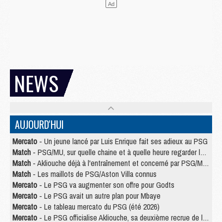
NEWS
AUJOURD'HUI
Mercato
- Un jeune lancé par Luis Enrique fait ses adieux au PSG
Match
- PSG/MU, sur quelle chaine et à quelle heure regarder le match ?
Match
- Akliouche déjà à l'entraînement et concerné par PSG/MU ?
Match
- Les maillots de PSG/Aston Villa connus
Mercato
- Le PSG va augmenter son offre pour Godts
Mercato
- Le PSG avait un autre plan pour Mbaye
Mercato
- Le tableau mercato du PSG (été 2026)
Mercato
- Le PSG officialise Akliouche, sa deuxième recrue de l’été