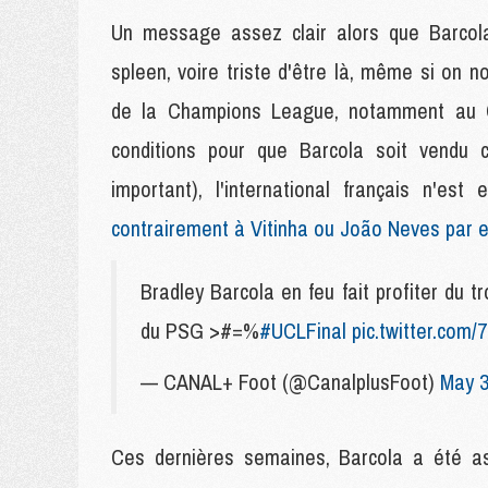
Un message assez clair alors que Barcola 
spleen, voire triste d'être là, même si on no
de la Champions League, notamment au C
conditions pour que Barcola soit vendu 
important), l'international français n'es
contrairement à Vitinha ou João Neves par 
Bradley Barcola en feu fait profiter du 
du PSG >#=%
#UCLFinal
pic.twitter.com
— CANAL+ Foot (@CanalplusFoot)
May 3
Ces dernières semaines, Barcola a été ass