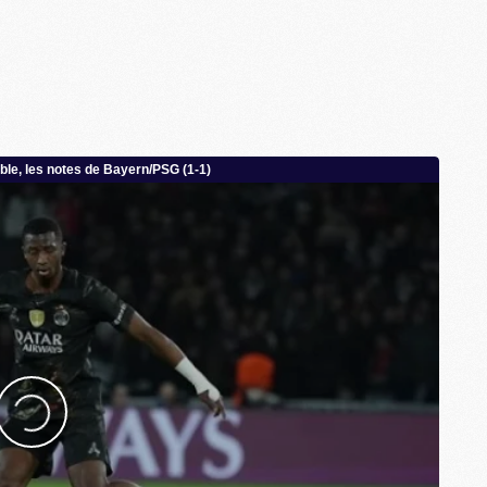
M
M
M
M
M
M
M
M
C
M
M
F
C
M