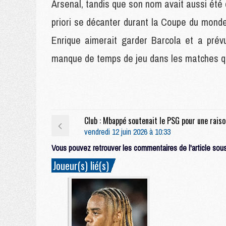
Arsenal, tandis que son nom avait aussi été c
priori se décanter durant la Coupe du monde
Enrique aimerait garder Barcola et a prévu
manque de temps de jeu dans les matches qui
Club : M
vendredi 12 juin 2026 à 10:33
Vous pouvez retrouver les commentaires de l'article sous 
Joueur(s) lié(s)