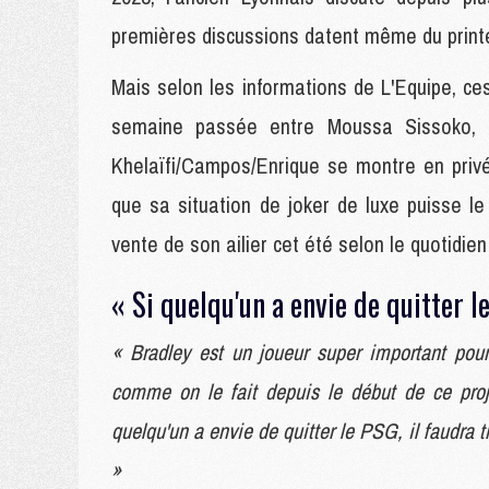
premières discussions datent même du prin
Mais selon les informations de L'Equipe, ce
semaine passée entre Moussa Sissoko, s
Khelaïfi/Campos/Enrique se montre en priv
que sa situation de joker de luxe puisse l
vente de son ailier cet été selon le quotidien 
« Si quelqu'un a envie de quitter l
« Bradley est un joueur super important pou
comme on le fait depuis le début de ce proj
quelqu'un a envie de quitter le PSG, il faudra tr
»