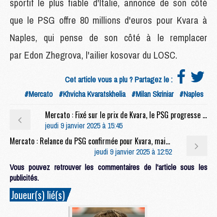
sportif le plus fiable d'Italie, annonce de son côté
que le PSG offre 80 millions d'euros pour Kvara à
Naples, qui pense de son côté à le remplacer
par Edon Zhegrova, l'ailier kosovar du LOSC.
Cet article vous a plu ? Partagez le :
#Mercato
#Khvicha Kvaratskhelia
#Milan Skriniar
#Naples
Mercato : Fixé sur le prix de Kvara, le PSG progresse avec son entourage
jeudi 9 janvier 2025 à 15:45
Mercato : Relance du PSG confirmée pour Kvara, mais concurrence anglaise
jeudi 9 janvier 2025 à 12:52
Vous pouvez retrouver les commentaires de l'article sous les
publicités.
Joueur(s) lié(s)