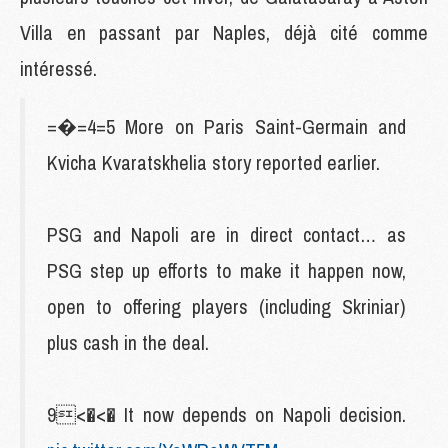
Villa en passant par Naples, déjà cité comme
intéressé.
=�=4=5 More on Paris Saint-Germain and
Kvicha Kvaratskhelia story reported earlier.
PSG and Napoli are in direct contact… as
PSG step up efforts to make it happen now,
open to offering players (including Skriniar)
plus cash in the deal.
9<�<� It now depends on Napoli decision.