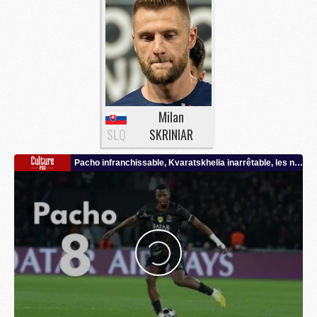
Milan
SLQ
SKRINIAR