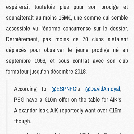
espérerait toutefois plus pour son prodige et
souhaiterait au moins 15M€, une somme qui semble
accessible vu l'énorme concurrence sur le dossier.
Dernièrement, pas moins de 70 clubs s'étaient
déplacés pour observer le jeune prodige né en
septembre 1999, et sous contrat avec son club
formateur jusqu'en décembre 2018.
According to
@ESPNFC
's
@DavidAmoyal
,
PSG have a €10m offer on the table for AIK's
Alexander Isak. AIK reportedly want over €15m
though.