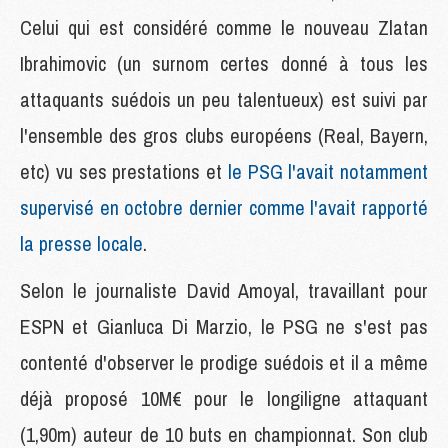
Celui qui est considéré comme le nouveau Zlatan
Ibrahimovic (un surnom certes donné à tous les
attaquants suédois un peu talentueux) est suivi par
l'ensemble des gros clubs européens (Real, Bayern,
etc) vu ses prestations et
le PSG l'avait notamment
supervisé en octobre dernier comme l'avait rapporté
la presse locale
.
Selon le journaliste David Amoyal, travaillant pour
ESPN et Gianluca Di Marzio, le PSG ne s'est pas
contenté d'observer le prodige suédois et il a même
déjà proposé 10M€ pour le longiligne attaquant
(1,90m) auteur de 10 buts en championnat. Son club