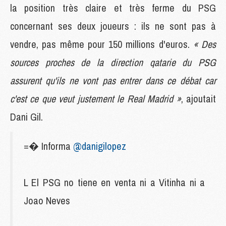
la position très claire et très ferme du PSG
concernant ses deux joueurs : ils ne sont pas à
vendre, pas même pour 150 millions d'euros.
« Des
sources proches de la direction qatarie du PSG
assurent qu'ils ne vont pas entrer dans ce débat car
c'est ce que veut justement le Real Madrid »
, ajoutait
Dani Gil.
=� Informa
@danigilopez
L El PSG no tiene en venta ni a Vitinha ni a
Joao Neves