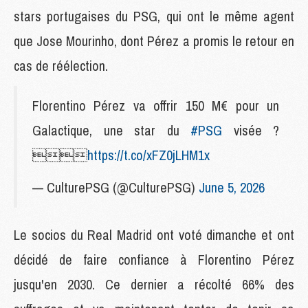
stars portugaises du PSG, qui ont le même agent
que Jose Mourinho, dont Pérez a promis le retour en
cas de réélection.
Florentino Pérez va offrir 150 M€ pour un
Galactique, une star du
#PSG
visée ?

https://t.co/xFZ0jLHM1x
— CulturePSG (@CulturePSG)
June 5, 2026
Le socios du Real Madrid ont voté dimanche et ont
décidé de faire confiance à Florentino Pérez
jusqu'en 2030. Ce dernier a récolté 66% des