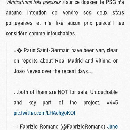
vérifications très précises »
sur ce dossier, le PSG n'a
aucune intention de vendre ses deux stars
portugaises et n'a fixé aucun prix puisqu'il les
considère comme intouchables.
=� Paris Saint-Germain have been very clear
on reports about Real Madrid and Vitinha or
João Neves over the recent days…
…both of them are NOT for sale. Untouchable
and key part of the project. =4=5
pic.twitter.com/LHAdhgoKOI
— Fabrizio Romano (@FabrizioRomano)
June