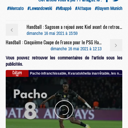
#Mercato
#Lewandowski
#Mbappé
#Attaque
#Bayern Munich
Handball : Sagosen a rejoué avec Kiel avant de retrouver le PSG
dimanche 16 mai 2021 à 15:59
Handball : Cinquième Coupe de France pour le PSG Hand
dimanche 16 mai 2021 à 12:13
Vous pouvez retrouver les commentaires de l'article sous les
publicités.