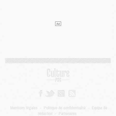
Mercato
- Le transfert de Kolo Muani à la Juventus est officiel
Mercato
- [MAJ] Le PSG a fait une grosse offre à Parme pour Suzuki
Mercato
- Le PSG a envoyé une première offre pour Mika Godts
Club
- Après Pacho, d'autres retours en vue
Mercato
- Changement de dernière minute pour Kolo Muani
SAMEDI 01 AOÛT
Mercato
- L'agent de Mika Godts confirme un accord avec le PSG
Club
- Quels numéros de maillot pour Akliouche et Digne au PSG ?
Match
- Un hommage prévu lors de Brest/PSG
Mercato
- Le PSG et le Barça ont rendez-vous pour Ferran Torres
Mercato
- Guéla Doué dans les listes du PSG
Mercato
- Le transfert de Mika Godts au PSG en bonne voie
VENDREDI 31 JUILLET
Match
- Un diffuseur annoncé pour les deux premiers matchs amicaux du PSG
Mercato
- Le transfert d'Akliouche au PSG bouclé, le montant se précise
Club
- Un retour majeur dans le groupe du PSG
Mentions légales
-
Politique de confidentialité
-
Équipe de
Club
- [MAJ] Ndjantou et deux jeunes du PSG annoncés dans un tournoi U21
rédaction
-
Partenaires