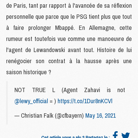
de Paris, tant par rapport à l'avancée de sa réflexion
personnelle que parce que le PSG tient plus que tout
à faire prolonger Mbappé. En Allemagne, cette
rumeur est toutefois vue comme une manoeuvre de
l'agent de Lewandowski avant tout. Histoire de lui
renégocier son contrat à la hausse après une
saison historique ?
NOT TRUE L (Agent Zahavi is not
@lewy_official
= )
https://t.co/1Dur8nKCVl
— Christian Falk (@cfbayern)
May 16, 2021
Cet article vous a plu ? Partagez le :