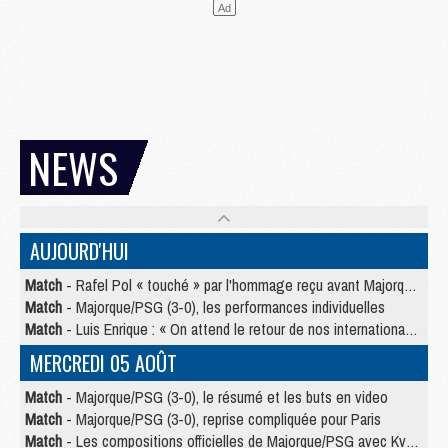
NEWS
AUJOURD'HUI
Match
- Rafel Pol « touché » par l'hommage reçu avant Majorque/PSG
Match
- Majorque/PSG (3-0), les performances individuelles
Match
- Luis Enrique : « On attend le retour de nos internationaux »
MERCREDI 05 AOÛT
Match
- Majorque/PSG (3-0), le résumé et les buts en video
Match
- Majorque/PSG (3-0), reprise compliquée pour Paris
Match
- Les compositions officielles de Majorque/PSG avec Kvara et de nombreux jeunes