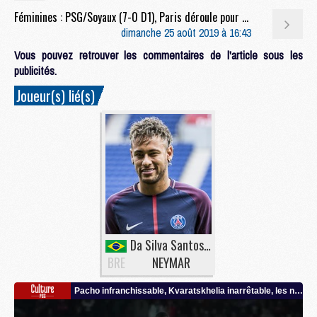
Féminines : PSG/Soyaux (7-0 D1), Paris déroule pour sa première et prend la tête de la D1Arkéma
dimanche 25 août 2019 à 16:43
Vous pouvez retrouver les commentaires de l'article sous les
publicités.
Joueur(s) lié(s)
Da Silva Santos Junior
BRE
NEYMAR