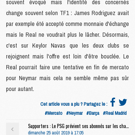
souvent évoqué mais l'identité des concernés
change souvent selon TF1 : James Rodriguez avait
par exemple été accepté comme monnaie d'échange
mais le Real ne voudrait plus le lâcher. Désormais,
c'est sur Keylor Navas que les deux clubs se
rejoignent mais l'offre est loin d'être bouclée. Le
Real pourrait faire une tentative en fin de mercato
pour Neymar mais cela ne semble même pas sûr
pour autant.
Cet article vous a plu ? Partagez le :
#Mercato
#Neymar
#Barça
#Real Madrid
Supporters : Le PSG prévient ses abonnés sur les chants injurieux
dimanche 25 août 2019 à 17:05