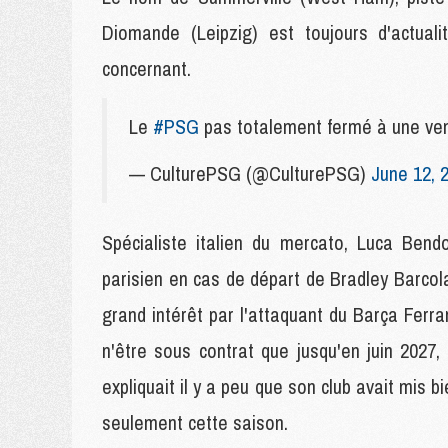
Diomande (Leipzig) est toujours d'actuali
concernant.
Le
#PSG
pas totalement fermé à une 
— CulturePSG (@CulturePSG)
June 12, 
Spécialiste italien du mercato, Luca Bend
parisien en cas de départ de Bradley Barcola.
grand intérêt par l'attaquant du Barça Ferra
n'être sous contrat que jusqu'en juin 2027
expliquait il y a peu que son club avait mis 
seulement cette saison.