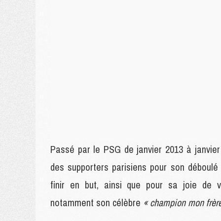
Passé par le PSG de janvier 2013 à janvie
des supporters parisiens pour son déboulé
finir en but, ainsi que pour sa joie de
notamment son célèbre
« champion mon frèr