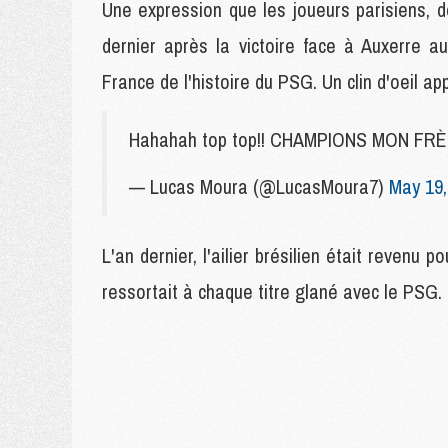
Une expression que les joueurs parisiens,
dernier après la victoire face à Auxerre 
France de l'histoire du PSG. Un clin d'oeil a
Hahahah top top!! CHAMPIONS MON FRÈ
— Lucas Moura (@LucasMoura7)
May 19,
L'an dernier, l'ailier brésilien était revenu 
ressortait à chaque titre glané avec le PSG.