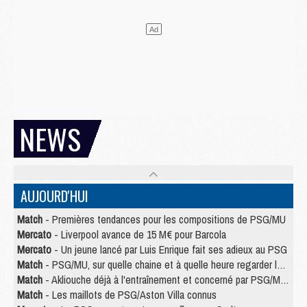
NEWS
AUJOURD'HUI
Match
- Premières tendances pour les compositions de PSG/MU
Mercato
- Liverpool avance de 15 M€ pour Barcola
Mercato
- Un jeune lancé par Luis Enrique fait ses adieux au PSG
Match
- PSG/MU, sur quelle chaine et à quelle heure regarder le match ?
Match
- Akliouche déjà à l'entraînement et concerné par PSG/MU ?
Match
- Les maillots de PSG/Aston Villa connus