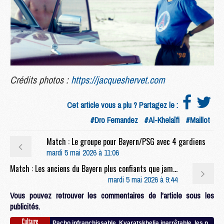
Crédits photos :
https://jacqueshervet.com
Cet article vous a plu ? Partagez le :
#Dro Fernandez
#Al-Khelaïfi
#Maillot
Match : Le groupe pour Bayern/PSG avec 4 gardiens
mardi 5 mai 2026 à 11:06
Match : Les anciens du Bayern plus confiants que jamais avant le retour face au PSG
mardi 5 mai 2026 à 9:44
Vous pouvez retrouver les commentaires de l'article sous les
publicités.