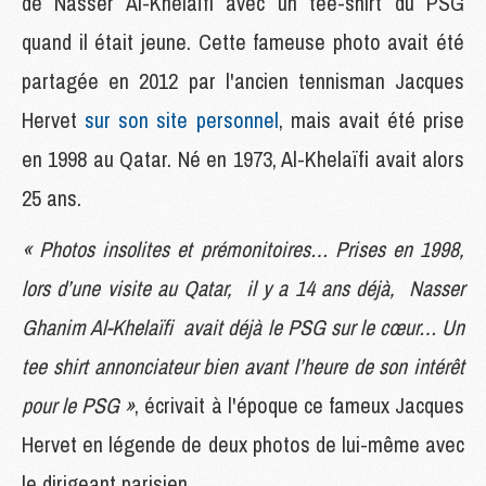
de Nasser Al-Khelaïfi avec un tee-shirt du PSG
quand il était jeune. Cette fameuse photo avait été
partagée en 2012 par l'ancien tennisman Jacques
Hervet
sur son site personnel
, mais avait été prise
en 1998 au Qatar. Né en 1973, Al-Khelaïfi avait alors
25 ans.
« Photos insolites et prémonitoires… Prises en 1998,
lors d’une visite au Qatar, il y a 14 ans déjà, Nasser
Ghanim Al-Khelaïfi avait déjà le PSG sur le cœur… Un
tee shirt annonciateur bien avant l’heure de son intérêt
pour le PSG »
, écrivait à l'époque ce fameux Jacques
Hervet en légende de deux photos de lui-même avec
le dirigeant parisien.