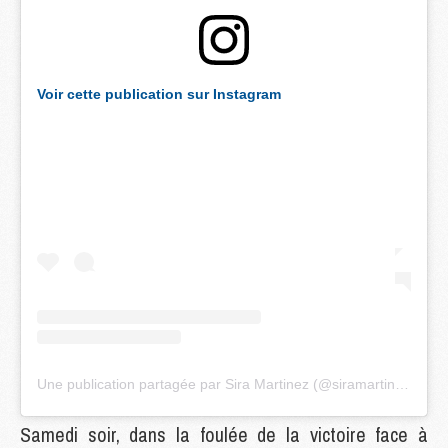
Voir cette publication sur Instagram
Une publication partagée par Sira Martinez (@siramartinezc)
Samedi soir, dans la foulée de la victoire face à