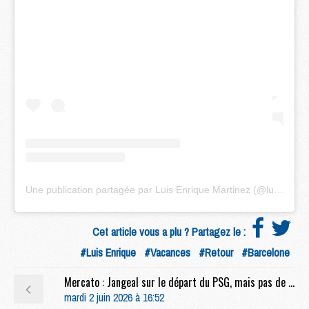
Une publication partagée par Luis Enrique Martinez (@luisenrique_2121)
Cet article vous a plu ? Partagez le :
#Luis Enrique
#Vacances
#Retour
#Barcelone
Mercato : Jangeal sur le départ du PSG, mais pas de QSI ?
mardi 2 juin 2026 à 16:52