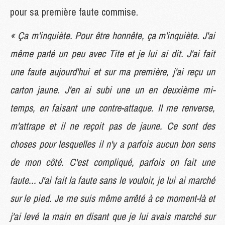
pour sa première faute commise.
« Ça m'inquiète. Pour être honnête, ça m'inquiète. J'ai
même parlé un peu avec Tite et je lui ai dit. J'ai fait
une faute aujourd'hui et sur ma première, j'ai reçu un
carton jaune. J'en ai subi une un en deuxième mi-
temps, en faisant une contre-attaque. Il me renverse,
m'attrape et il ne reçoit pas de jaune. Ce sont des
choses pour lesquelles il n'y a parfois aucun bon sens
de mon côté. C'est compliqué, parfois on fait une
faute... J'ai fait la faute sans le vouloir, je lui ai marché
sur le pied. Je me suis même arrêté à ce moment-là et
j'ai levé la main en disant que je lui avais marché sur