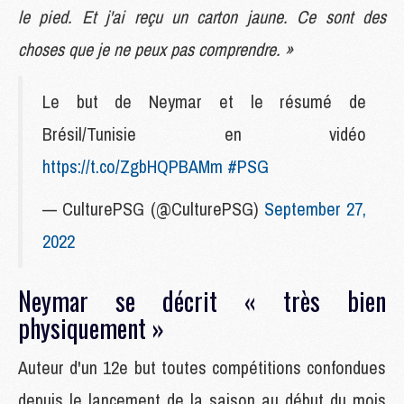
le pied. Et j'ai reçu un carton jaune. Ce sont des
choses que je ne peux pas comprendre. »
Le but de Neymar et le résumé de
Brésil/Tunisie en vidéo
https://t.co/ZgbHQPBAMm
#PSG
— CulturePSG (@CulturePSG)
September 27,
2022
Neymar se décrit « très bien
physiquement »
Auteur d'un 12e but toutes compétitions confondues
depuis le lancement de la saison au début du mois