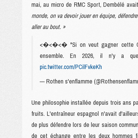
mai, au micro de RMC Sport, Dembélé avait 
monde, on va devoir jouer en équipe, défendre
aller au bout. »
<�<�<� "Si on veut gagner cette Co
ensemble. En 2026, il n'y a qu
pic.twitter.com/PCilFvkeKh
— Rothen s'enflamme (@Rothensenfla
Une philosophie installée depuis trois ans 
fruits. L'entraîneur espagnol n'avait d'ail
de plus défendre lors de leur saison comm
de cet échange entre les deux hommes fi