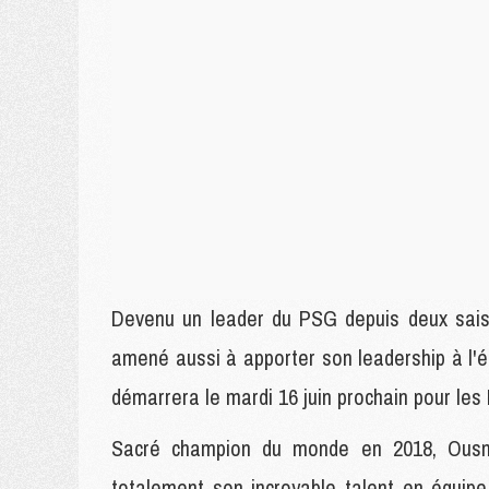
Devenu un leader du PSG depuis deux sais
amené aussi à apporter son leadership à l'
démarrera le mardi 16 juin prochain pour les
Sacré champion du monde en 2018, Ousm
totalement son incroyable talent en équip