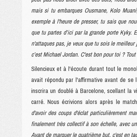
mais si tu embarques Ousmane, Kolo Muani,
exemple à l'heure de presser, tu sais que no
que tu partes d’ici par la grande porte Kyky. E
n'attaques pas, je veux que tu sois le meilleur 
c’est Michael Jordan. C'est bon pour toi ? Tout 
Silencieux et à l'écoute durant tout le mon
avait répondu par l'affirmative avant de se l
inscrira un doublé à Barcelone, scellant la v
carré. Nous écrivions alors après le matc
d'avoir des coups d'éclat particulièrement m
finalement très collectif à son échelle, avec u
Avant de marquer le quatrième but, c'est en ta