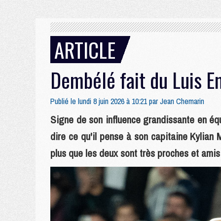
ARTICLE
Dembélé fait du Luis 
Publié le lundi 8 juin 2026 à 10:21 par
Jean Chemarin
Signe de son influence grandissante en é
dire ce qu'il pense à son capitaine Kylian 
plus que les deux sont très proches et amis