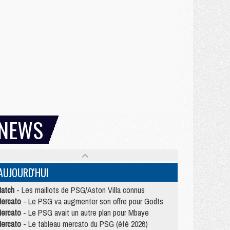
NEWS
AUJOURD'HUI
atch
- Les maillots de PSG/Aston Villa connus
ercato
- Le PSG va augmenter son offre pour Godts
ercato
- Le PSG avait un autre plan pour Mbaye
ercato
- Le tableau mercato du PSG (été 2026)