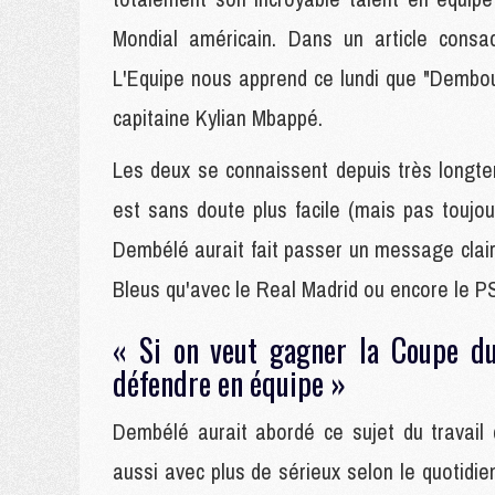
Mondial américain. Dans un article consa
L'Equipe nous apprend ce lundi que "Dembou
capitaine Kylian Mbappé.
Les deux se connaissent depuis très longtem
est sans doute plus facile (mais pas toujour
Dembélé aurait fait passer un message clair 
Bleus qu'avec le Real Madrid ou encore le 
« Si on veut gagner la Coupe du
défendre en équipe »
Dembélé aurait abordé ce sujet du travail
aussi avec plus de sérieux selon le quotidien