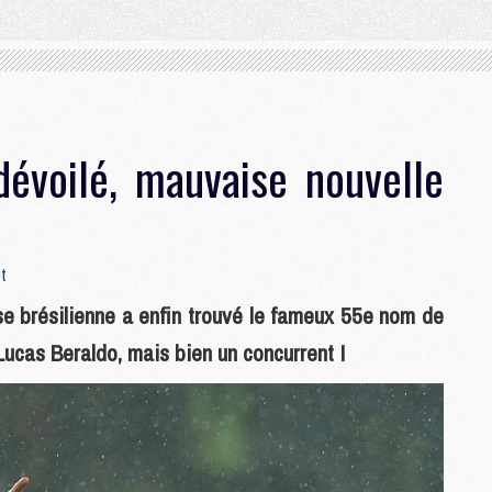
dévoilé, mauvaise nouvelle
t
sse brésilienne a enfin trouvé le fameux 55e nom de
 Lucas Beraldo, mais bien un concurrent !