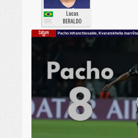
Lucas
BRE
BERALDO