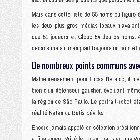
Mais dans cette liste de 55 noms où figure 
les deux plus gros médias locaux n'avaient
que 51 joueurs et Globo 54 des 55 noms. A
dedans mais il manquait toujours un nom et u
De nombreux points communs avec 
Malheureusement pour Lucas Beraldo, il n'est
bien d'un défenseur gaucher, évoluant même
la région de São Paulo. Le portrait-robot ét
réalité Natan du Betis Séville.
Encore jamais appelé en sélection brésilienn
a finalement grillé le joueur parisien, malgr