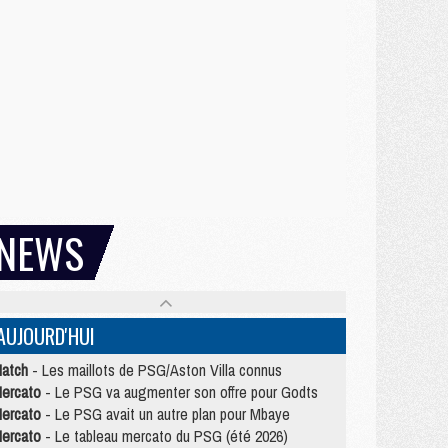
NEWS
AUJOURD'HUI
atch
- Les maillots de PSG/Aston Villa connus
ercato
- Le PSG va augmenter son offre pour Godts
ercato
- Le PSG avait un autre plan pour Mbaye
ercato
- Le tableau mercato du PSG (été 2026)