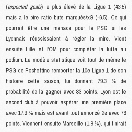
(
expected goals
) le plus élevé de la Ligue 1 (43.5)
mais a le pire ratio buts marqués/xG (-6.5). Ce qui
pourrait être une menace pour le PSG si les
Lyonnais réussissaient à régler la mire. Vient
ensuite Lille et l'OM pour compléter la lutte au
podium. Le modèle statistique voit tout de même le
PSG de Pochettino remporter la 10e Ligue 1 de son
histoire cette saison, lui donnant 79.3 % de
probabilité de la gagner avec 83 points. Lyon est le
second club à pouvoir espérer une première place
avec 17.9 % mais est avant tout annoncé 2e avec 76
points. Viennent ensuite Marseille (1.8 %), qui finirait