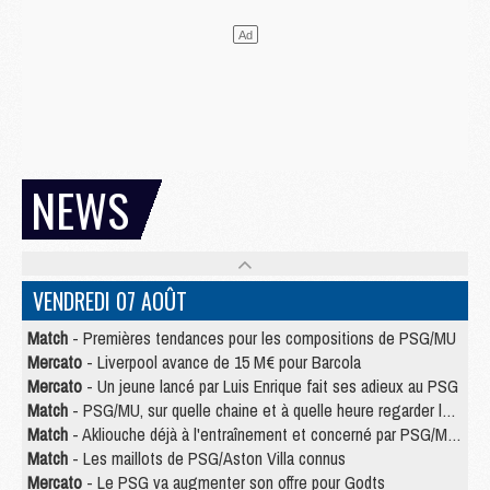
NEWS
VENDREDI 07 AOÛT
Match
- Premières tendances pour les compositions de PSG/MU
Mercato
- Liverpool avance de 15 M€ pour Barcola
Mercato
- Un jeune lancé par Luis Enrique fait ses adieux au PSG
Match
- PSG/MU, sur quelle chaine et à quelle heure regarder le match ?
Match
- Akliouche déjà à l'entraînement et concerné par PSG/MU ?
Match
- Les maillots de PSG/Aston Villa connus
Mercato
- Le PSG va augmenter son offre pour Godts