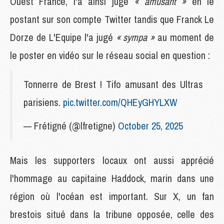
Ouest France, l'a ainsi jugé
« amusant »
en le
postant sur son compte Twitter tandis que Franck Le
Dorze de L'Equipe l'a jugé
« sympa »
au moment de
le poster en vidéo sur le réseau social en question :
Tonnerre de Brest ! Tifo amusant des Ultras
parisiens.
pic.twitter.com/QHEyGHYLXW
— Frétigné (@lfretigne)
October 25, 2025
Mais les supporters locaux ont aussi apprécié
l'hommage au capitaine Haddock, marin dans une
région où l'océan est important. Sur X, un fan
brestois situé dans la tribune opposée, celle des