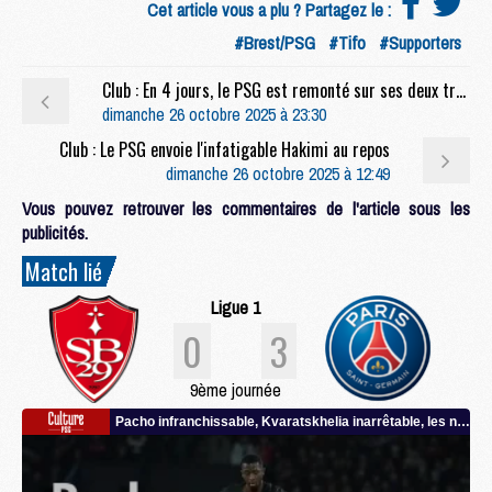
Cet article vous a plu ? Partagez le :
#Brest/PSG
#Tifo
#Supporters
Club : En 4 jours, le PSG est remonté sur ses deux trônes
dimanche 26 octobre 2025 à 23:30
Club : Le PSG envoie l'infatigable Hakimi au repos
dimanche 26 octobre 2025 à 12:49
Vous pouvez retrouver les commentaires de l'article sous les
publicités.
Match lié
Ligue 1
0
3
9ème journée