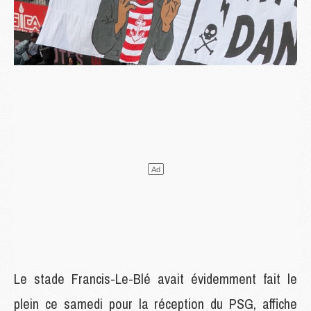
Le stade Francis-Le-Blé avait évidemment fait le
plein ce samedi pour la réception du PSG, affiche