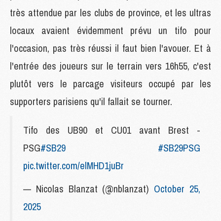
très attendue par les clubs de province, et les ultras
locaux avaient évidemment prévu un tifo pour
l'occasion, pas très réussi il faut bien l'avouer. Et à
l'entrée des joueurs sur le terrain vers 16h55, c'est
plutôt vers le parcage visiteurs occupé par les
supporters parisiens qu'il fallait se tourner.
Tifo des UB90 et CU01 avant Brest -
PSG
#SB29
#SB29PSG
pic.twitter.com/elMHD1juBr
— Nicolas Blanzat (@nblanzat)
October 25,
2025