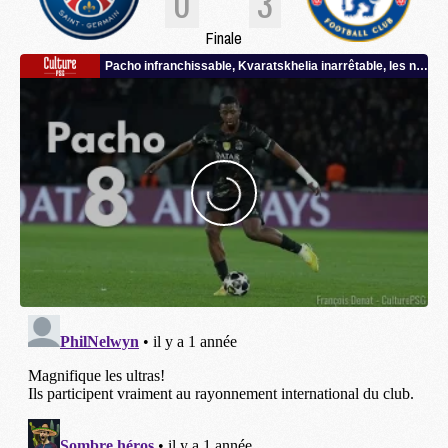
0
3
Finale