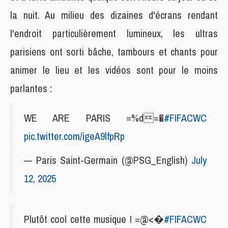
la nuit. Au milieu des dizaines d'écrans rendant
l'endroit particulièrement lumineux, les ultras
parisiens ont sorti bâche, tambours et chants pour
animer le lieu et les vidéos sont pour le moins
parlantes :
WE ARE PARIS =%d=�
#FIFACWC
pic.twitter.com/igeA9lfpRp
— Paris Saint-Germain (@PSG_English)
July
12, 2025
Plutôt cool cette musique ! =@<�
#FIFACWC