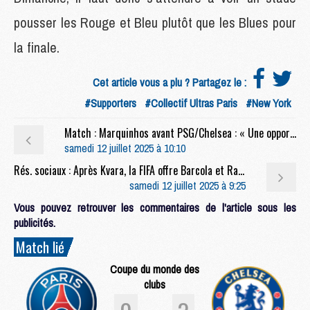
pousser les Rouge et Bleu plutôt que les Blues pour
la finale.
Cet article vous a plu ? Partagez le :
#Supporters
#Collectif Ultras Paris
#New York
Match : Marquinhos avant PSG/Chelsea : « Une opportunité en or »
samedi 12 juillet 2025 à 10:10
Rés. sociaux : Après Kvara, la FIFA offre Barcola et Ramos en slow motion
samedi 12 juillet 2025 à 9:25
Vous pouvez retrouver les commentaires de l'article sous les
publicités.
Match lié
Coupe du monde des
clubs