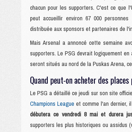
chacun pour les supporters. C'est ce que 
peut accueillir environ 67 000 personnes
distribuée aux sponsors et partenaires de l'
Mais Arsenal a annoncé cette semaine avoi
supporters. Le PSG devrait logiquement en
seront situés au nord de la Puskas Arena, c
Quand peut-on acheter des places 
Le PSG a détaillé ce jeudi sur son site offici
Champions League
et comme l'an dernier, i
débutera ce vendredi 8 mai et durera ju
supporters les plus historiques ou assidus (