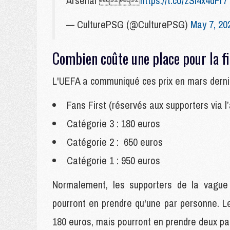
Arsenal 
https://t.co/zSI4x4dFr7
— CulturePSG (@CulturePSG)
May 7, 20
Combien coûte une place pour la f
L'UEFA a communiqué ces prix en mars dernie
Fans First (réservés aux supporters via l’
Catégorie 3 : 180 euros
Catégorie 2 : 650 euros
Catégorie 1 : 950 euros
Normalement, les supporters de la vague
pourront en prendre qu'une par personne. L
180 euros, mais pourront en prendre deux p