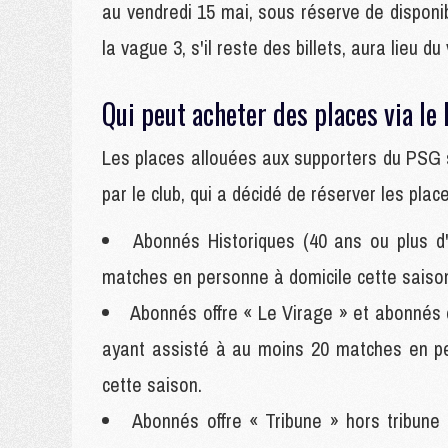
au vendredi 15 mai, sous réserve de disponi
la vague 3, s'il reste des billets, aura lieu d
Qui peut acheter des places via le
Les places allouées aux supporters du PSG s
par le club, qui a décidé de réserver les pla
Abonnés Historiques (40 ans ou plus 
matches en personne à domicile cette saiso
Abonnés offre « Le Virage » et abonnés o
ayant assisté à au moins 20 matches en p
cette saison.
Abonnés offre « Tribune » hors tribune