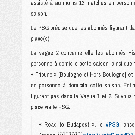
assisté à au moins 12 matches en personn
saison.
Le PSG précise que les abonnés figurant dan
place(s).
La vague 2 concerne elle les abonnés Hi
personne à domicile cette saison, ainsi que 
« Tribune » [Boulogne et Hors Boulogne] et
en personne à domicile cette saison. Enfi
figurant pas dans la Vague 1 et 2. Si vous
place via le PSG.
« Road to Budapest », le
#PSG
lance 