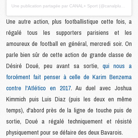
Une publication partagée par CANAL+ Sport (@canalplussport)
Une autre action, plus footballistique cette fois, a
régalé tous les supporters parisiens et les
amoureux de football en général, mercredi soir. On
parle bien sûr de cette action de grande classe de
Désiré Doué, peu avant sa sortie,
qui nous a
forcément fait penser à celle de Karim Benzema
contre l'Atlético en 2017
. Au duel avec Joshua
Kimmich puis Luis Diaz (puis les deux en même
temps), d'abord près de la ligne de touche puis de
sortie, Doué a régalé techniquement et résisté
physiquement pour se défaire des deux Bavarois.