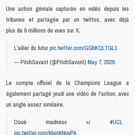
Une action géniale capturée en vidéo depuis les
tribunes et partagée par un twittos, avec déjà
plus de 6 millions de vues sur X.
L’ailier du futur
pic.twitter.com/GGbKQLTGL1
— PitchSavant (@PitchSavant)
May 7, 2026
Le compte officiel de la Champions League a
également partagé jeudi une vidéo de l'action, avec
un angle assez similaire.
Doué madness >/
#UCL
pic.twitter.com/kbgckNqyPA