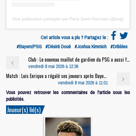
Une publication partagée par Paris Saint-Germain (@psg)
Cet article vous a plu ? Partagez le :
#Bayern/PSG
#Désiré Doué
#Joshua Kimmich
#Dribbles
Club : Le nouveau maillot de gardien du PSG a aussi fuité
vendredi 8 mai 2026 à 12:36
Match : Luis Enrique a régalé ses joueurs après Bayern/PSG
vendredi 8 mai 2026 à 11:01
Vous pouvez retrouver les commentaires de l'article sous les
publicités.
Joueur(s) lié(s)