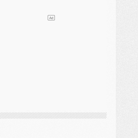
élections
- Ancelotti fait le ménage au Brésil mais veut garder Marquinhos
ercato
- Le statu quo du milieu du PSG se précise
lub
- Le PSG plutôt que la FIFA pour Al-Khelaïfi, poussé par l'UEFA ?
ercato
- Le PSG presserait Ferran Torres de se décider, deux pistes de secours
lub
- Déguisements, shopping, double scouting, Luis Campos dévoile ses méthodes
ercato
- Kroupi retiré du mercato
ercato
- Enfin une avancée dans le transfert d'Akliouche
MERCREDI 29 JUILLET
ercato
- Ferran Torres priorité du PSG, mais ouvert à tout
ercato
- Première offre de Liverpool en approche pour Barcola
ercato
- Le montant du transfert de Kolo Muani se précise, la formule aussi
ercato
- Kolo Muani attendu en Italie, son transfert débloqué
ercato
- Monaco a encore repoussé une offre du PSG pour Akliouche
ercato
- Liverpool presque d'accord avec Barcola, le PSG pas du tout
ercato
- Moment décisif pour le transfert de Kolo Muani
MARDI 28 JUILLET
ercato
- Des intermédiaires ont tenté de relancer Diomande au PSG
lub
- Au moins neuf jeunes conviés à l'entraînement des pros
ercato
- Une partie du communiqué du PSG sur Diomande expliquée