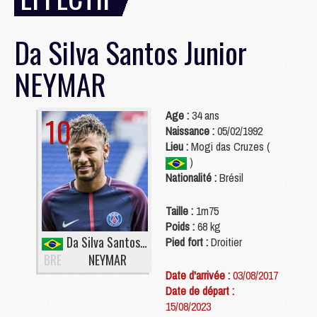
Da Silva Santos Junior
NEYMAR
Age :
34 ans
10
Naissance :
05/02/1992
Lieu :
Mogi das Cruzes (
)
Nationalité :
Brésil
Taille :
1m75
Poids :
68 kg
Da Silva Santos Junior
Pied fort :
Droitier
BRE
NEYMAR
Date d'arrivée :
03/08/2017
Date de départ :
15/08/2023