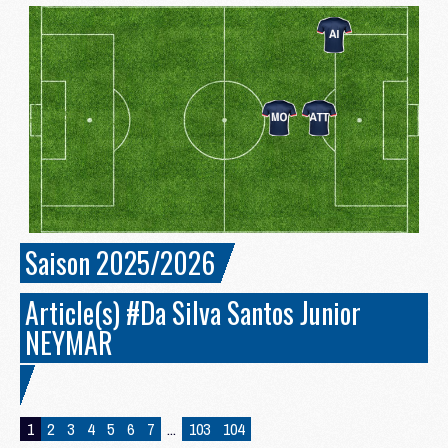
Saison 2025/2026
Article(s) #Da Silva Santos Junior
NEYMAR
1
2
3
4
5
6
7
...
103
104