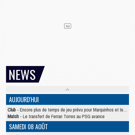
NEWS
AUJOURD'HUI
Club
- Encore plus de temps de jeu prévu pour Marquinhos et les Portugais en Supercoupe
Match
- Le transfert de Ferran Torres au PSG avance
SAMEDI 08 AOÛT