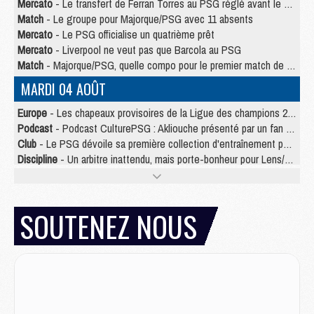
Mercato
- Le transfert de Ferran Torres au PSG réglé avant le 12 août ?
Match
- Le groupe pour Majorque/PSG avec 11 absents
Mercato
- Le PSG officialise un quatrième prêt
Mercato
- Liverpool ne veut pas que Barcola au PSG
Match
- Majorque/PSG, quelle compo pour le premier match de la saison 2026/27 ?
MARDI 04 AOÛT
Europe
- Les chapeaux provisoires de la Ligue des champions 2026/27
Podcast
- Podcast CulturePSG : Akliouche présenté par un fan de Monaco
Club
- Le PSG dévoile sa première collection d'entraînement pour 2026/2027
Discipline
- Un arbitre inattendu, mais porte-bonheur pour Lens/PSG
Match
- Majorque/PSG, sur quelle chaine et à quelle heure regarder le match ?
Mercato
- Le plan du PSG pour Suzuki et Chevalier se précise
Mercato
- Le tableau mercato du PSG (été 2026)
SOUTENEZ NOUS
Mercato
- L'Ajax refuse la première offre du PSG pour Godts
Mercato
- Le PSG veut accélérer, Ferran Torres temporise
Mercato
- Liverpool encore très loin du compte pour Barcola
LUNDI 03 AOÛT
Match
- Podcast CulturePSG : Mercato (Godts, Suzuki, Akliouche, Barcola, etc)