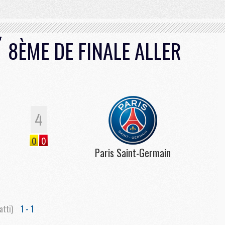
8ÈME DE FINALE ALLER
4
0
0
Paris Saint-Germain
atti)
1 - 1