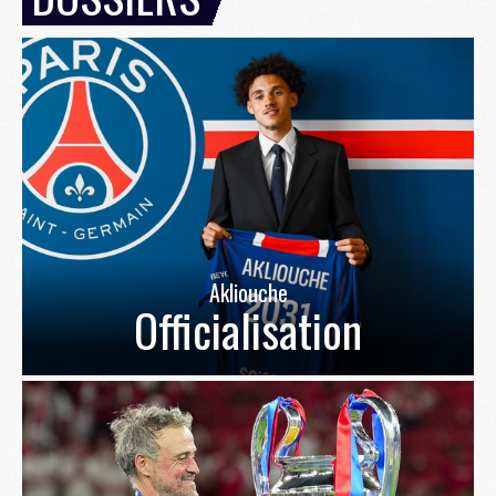
Akliouche
Officialisation