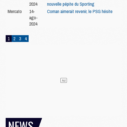
2024
nouvelle pépite du Sporting
Mercato
14-
Coman aimerait revenir, le PSG hésite
ago-
2024
1
2
3
4
NEWS