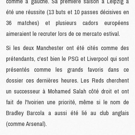
comme à gauche. Sa première saison à Leipzig a
été une réussite (13 buts et 10 passes décisives en
36 matches) et plusieurs cadors européens
aimeraient le recruter lors de ce mercato estival.
Si les deux Manchester ont été cités comme des
prétendants, c'est bien le PSG et Liverpool qui sont
présentés comme les grands favoris dans ce
dossier ces dernières heures. Les Reds cherchent
un successeur à Mohamed Salah côté droit et ont
fait de l'Ivoirien une priorité, même si le nom de
Bradley Barcola a aussi été lié au club anglais
(comme Arsenal).