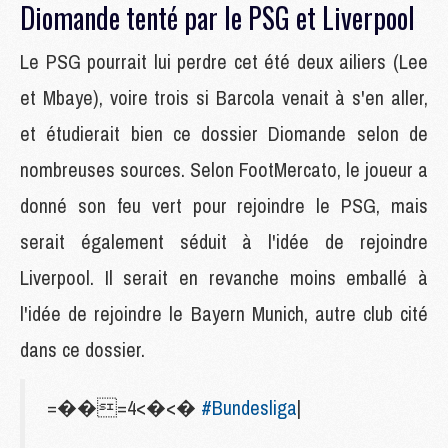
Diomande tenté par le PSG et Liverpool
Le PSG pourrait lui perdre cet été deux ailiers (Lee
et Mbaye), voire trois si Barcola venait à s'en aller,
et étudierait bien ce dossier Diomande selon de
nombreuses sources. Selon FootMercato, le joueur a
donné son feu vert pour rejoindre le PSG, mais
serait également séduit à l'idée de rejoindre
Liverpool. Il serait en revanche moins emballé à
l'idée de rejoindre le Bayern Munich, autre club cité
dans ce dossier.
=��=4<�<�
#Bundesliga
|