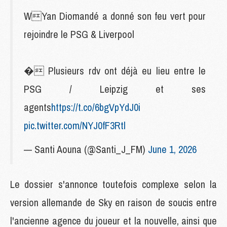
WYan Diomandé a donné son feu vert pour
rejoindre le PSG & Liverpool
� Plusieurs rdv ont déjà eu lieu entre le
PSG / Leipzig et ses
agents
https://t.co/6bgVpYdJ0i
pic.twitter.com/NYJ0fF3Rtl
— Santi Aouna (@Santi_J_FM)
June 1, 2026
Le dossier s'annonce toutefois complexe selon la
version allemande de Sky en raison de soucis entre
l'ancienne agence du joueur et la nouvelle, ainsi que