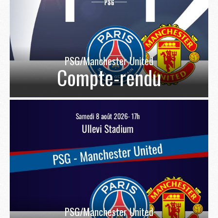
PSG/Manchester United
Compte-rendu
PSG/Manchester United