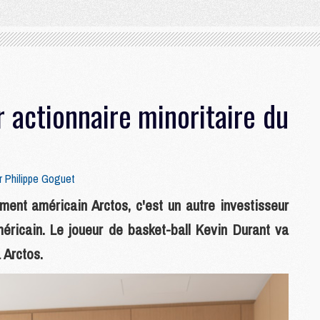
 actionnaire minoritaire du
ar
Philippe Goguet
ment américain Arctos, c'est un autre investisseur
méricain. Le joueur de basket-ball Kevin Durant va
 Arctos.