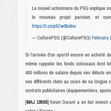
Le nouvel actionnaire du PSG explique so
le nouveau projet parisien, et o
https://t.co/p5Cw0bidno
— CulturePSG (@CulturePSG)
February 
Si l'arrivée d'un sportif encore en activité d
même rappeler les fonds colossaux dont bén
400 millions de salaire depuis ses débuts en
ses différents clubs au cours de sa longue ca
contrats publicitaires (équipementiers, spons
[
MAJ 19h55
] Kevin Durant a en fait invest
selon L'Equipe :