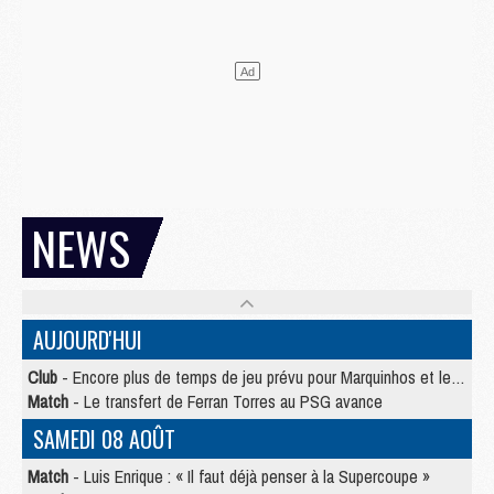
NEWS
AUJOURD'HUI
Club
- Encore plus de temps de jeu prévu pour Marquinhos et les Portugais en Supercoupe
Match
- Le transfert de Ferran Torres au PSG avance
SAMEDI 08 AOÛT
Match
- Luis Enrique : « Il faut déjà penser à la Supercoupe »