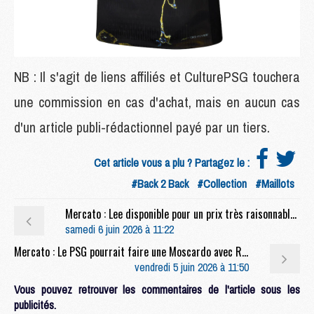
NB : Il s'agit de liens affiliés et CulturePSG touchera
une commission en cas d'achat, mais en aucun cas
d'un article publi-rédactionnel payé par un tiers.
Cet article vous a plu ? Partagez le :
#Back 2 Back
#Collection
#Maillots
Mercato : Lee disponible pour un prix très raisonnable ?
samedi 6 juin 2026 à 11:22
Mercato : Le PSG pourrait faire une Moscardo avec Renato Marin
vendredi 5 juin 2026 à 11:50
Vous pouvez retrouver les commentaires de l'article sous les
publicités.