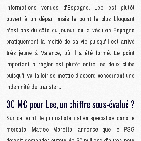
informations venues d'Espagne. Lee est plutôt
ouvert à un départ mais le point le plus bloquant
n'est pas du côté du joueur, qui a vécu en Espagne
pratiquement la moitié de sa vie puisqu'il est arrivé
très jeune à Valence, où il a été formé. Le point
important à régler est plutôt entre les deux clubs
puisqu'il va falloir se mettre d'accord concernant une
indemnité de transfert.
30 M€ pour Lee, un chiffre sous-évalué ?
Sur ce point, le journaliste italien spécialisé dans le
mercato, Matteo Moretto, annonce que le PSG
devrait demander autour de 30 millions d'euros pour