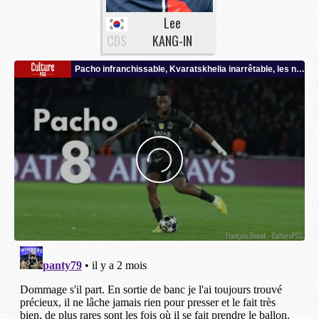
Lee
CDS
KANG-IN