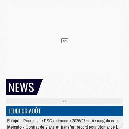
NEWS
JEUDI 06 AOÛT
Europe
- Pourquoi le PSG redémarre 2026/27 au 4e rang du coefficient UEFA
Mercato
- Contrat de 7 ans et transfert record pour Diomandé loin du PSG