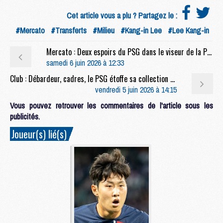
Cet article vous a plu ? Partagez le :
#Mercato
#Transferts
#Milieu
#Kang-in Lee
#Lee Kang-in
Mercato : Deux espoirs du PSG dans le viseur de la Premier League
samedi 6 juin 2026 à 12:33
Club : Débardeur, cadres, le PSG étoffe sa collection Back 2 Back
vendredi 5 juin 2026 à 14:15
Vous pouvez retrouver les commentaires de l'article sous les
publicités.
Joueur(s) lié(s)