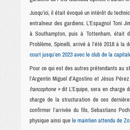
Jusqu’ici, il était évoqué un intérêt du tech
entraîneur des gardiens. L’Espagnol Toni Jim
à Southampton, puis à Tottenham, était da
Problème, Spinelli, arrivé à l’été 2018 à la
court jusqu’en 2023 avec le club de la capital
Pour ce qui est des autres prétendants au sta
l’Argentin Miguel d’Agostino et Jésus Pérez
francophone »
dit L’Equipe, sera en charge 
charge de la structuration de ces dernièr
confirmer l’arrivée du fils, Sebastiano Po
physique ainsi que
le maintien attendu de 