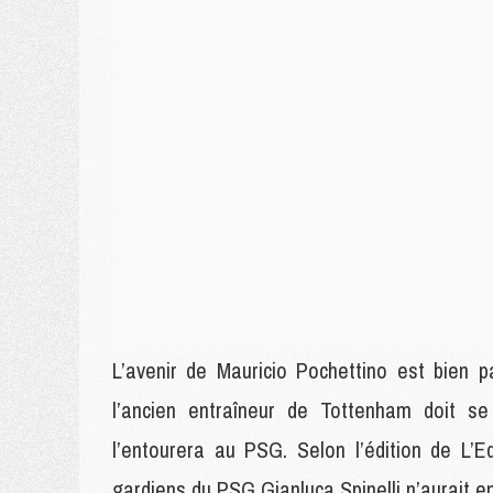
L’avenir de Mauricio Pochettino est bien p
l’ancien entraîneur de Tottenham doit se
l’entourera au PSG. Selon l’édition de L’E
gardiens du PSG Gianluca Spinelli n’aurait e