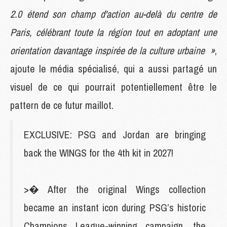
2.0 étend son champ d'action au-delà du centre de
Paris, célébrant toute la région tout en adoptant une
orientation davantage inspirée de la culture urbaine »
,
ajoute le média spécialisé, qui a aussi partagé un
visuel de ce qui pourrait potentiellement être le
pattern de ce futur maillot.
EXCLUSIVE: PSG and Jordan are bringing
back the WINGS for the 4th kit in 2027!
>� After the original Wings collection
became an instant icon during PSG’s historic
Champions League-winning campaign, the