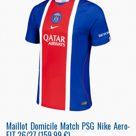
Maillot Domicile Match PSG Nike Aero-
FIT 26/27 (159,99 €)