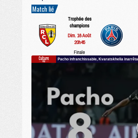
Match lié
Trophée des
champions
Dim. 16 Août
20h45
Finale