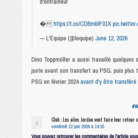
d'entraîneur
�
https://t.co/CDBmblF01X
pic.twitt
— L'Équipe (@lequipe)
June 12, 2026
Dino Toppmöller a aussi travaillé quelques
juste avant son transfert au PSG, puis plus 
PSG en février 2024
avant d'y être transféré
#Wi
vendredi 12 juin 2026 à 14:15
Vous pouvez retrouver les commentaires de l'article sous 