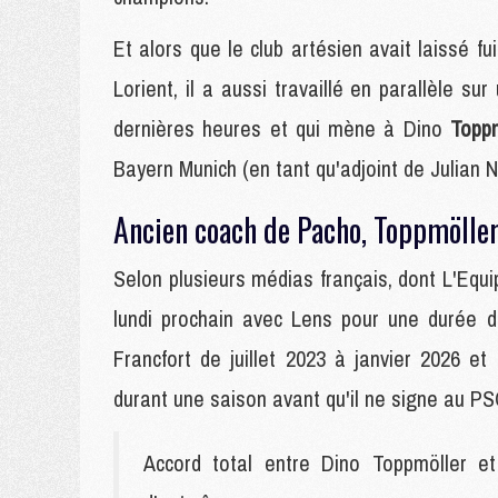
Et alors que le club artésien avait laissé fui
Lorient, il a aussi travaillé en parallèle su
dernières heures et qui mène à Dino
Toppm
Bayern Munich (en tant qu'adjoint de Julian 
Ancien coach de Pacho, Toppmöller
Selon plusieurs médias français, dont L'Equ
lundi prochain avec Lens pour une durée d
Francfort de juillet 2023 à janvier 2026 et
durant une saison avant qu'il ne signe au PS
Accord total entre Dino Toppmöller 