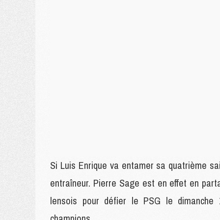
Si Luis Enrique va entamer sa quatrième sa
entraîneur. Pierre Sage est en effet en par
lensois pour défier le PSG le dimanche
champions.