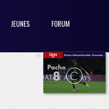
JEUNES
FORUM
×