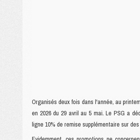
Organisés deux fois dans l'année, au printem
en 2026 du 29 avril au 5 mai. Le PSG a déc
ligne 10% de remise supplémentaire sur des 
Evidemment, ces promotions ne concernent