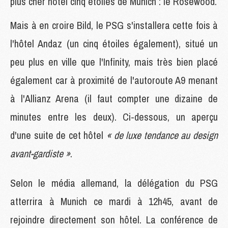
plus cher hôtel cinq étoiles de Munich : le Rosewood.
Mais à en croire Bild, le PSG s'installera cette fois à
l'hôtel Andaz (un cinq étoiles également), situé un
peu plus en ville que l'Infinity, mais très bien placé
également car à proximité de l'autoroute A9 menant
à l'Allianz Arena (il faut compter une dizaine de
minutes entre les deux). Ci-dessous, un aperçu
d'une suite de cet hôtel
« de luxe tendance au design
avant-gardiste »
.
Selon le média allemand, la délégation du PSG
atterrira à Munich ce mardi à 12h45, avant de
rejoindre directement son hôtel. La conférence de