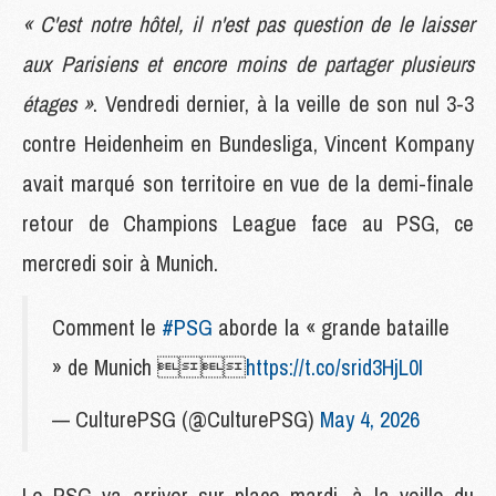
« C'est notre hôtel, il n'est pas question de le laisser
aux Parisiens et encore moins de partager plusieurs
étages »
. Vendredi dernier, à la veille de son nul 3-3
contre Heidenheim en Bundesliga, Vincent Kompany
avait marqué son territoire en vue de la demi-finale
retour de Champions League face au PSG, ce
mercredi soir à Munich.
Comment le
#PSG
aborde la « grande bataille
» de Munich 
https://t.co/srid3HjL0I
— CulturePSG (@CulturePSG)
May 4, 2026
Le PSG va arriver sur place mardi, à la veille du