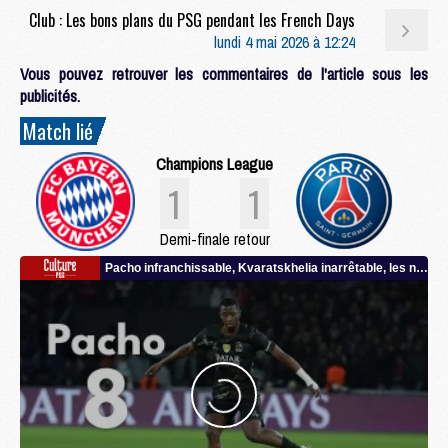
Club : Les bons plans du PSG pendant les French Days
lundi 4 mai 2026 à 12:24
Vous pouvez retrouver les commentaires de l'article sous les
publicités.
Match lié
Champions League
1
1
Demi-finale retour