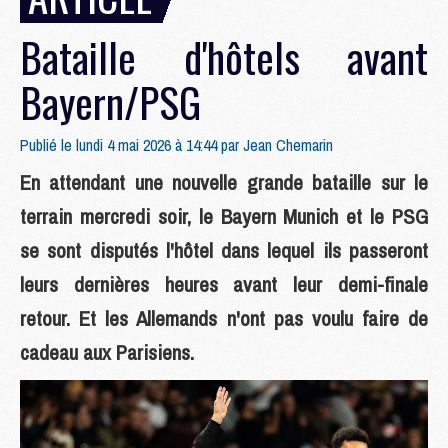
Bataille d'hôtels avant
Bayern/PSG
Publié le lundi 4 mai 2026 à 14:44 par
Jean Chemarin
En attendant une nouvelle grande bataille sur le
terrain mercredi soir, le Bayern Munich et le PSG
se sont disputés l'hôtel dans lequel ils passeront
leurs dernières heures avant leur demi-finale
retour. Et les Allemands n'ont pas voulu faire de
cadeau aux Parisiens.