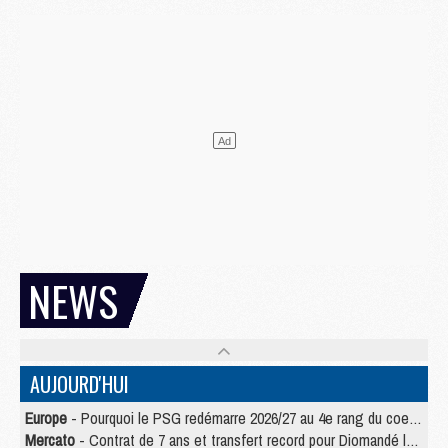
NEWS
AUJOURD'HUI
Europe
- Pourquoi le PSG redémarre 2026/27 au 4e rang du coefficient UEFA
Mercato
- Contrat de 7 ans et transfert record pour Diomandé loin du PSG