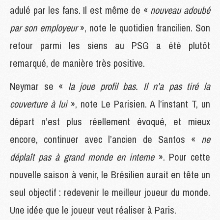
adulé par les fans. Il est même de «
nouveau adoubé
par son employeur
», note le quotidien francilien. Son
retour parmi les siens au PSG a été plutôt
remarqué, de manière très positive.
Neymar se «
la joue profil bas. Il n’a pas tiré la
couverture à lui
», note Le Parisien. A l’instant T, un
départ n’est plus réellement évoqué, et mieux
encore, continuer avec l’ancien de Santos «
ne
déplaît pas à grand monde en interne
». Pour cette
nouvelle saison à venir, le Brésilien aurait en tête un
seul objectif : redevenir le meilleur joueur du monde.
Une idée que le joueur veut réaliser à Paris.