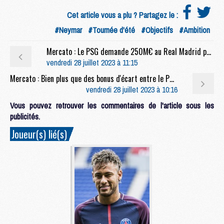
Cet article vous a plu ? Partagez le :
#Neymar
#Tournée d'été
#Objectifs
#Ambition
Mercato : Le PSG demande 250M€ au Real Madrid pour Mbappé, un intermédiaire nommé
vendredi 28 juillet 2023 à 11:15
Mercato : Bien plus que des bonus d'écart entre le PSG et Al Hilal pour Verratti, au cœur des plans de Luis Enrique
vendredi 28 juillet 2023 à 10:16
Vous pouvez retrouver les commentaires de l'article sous les
publicités.
Joueur(s) lié(s)