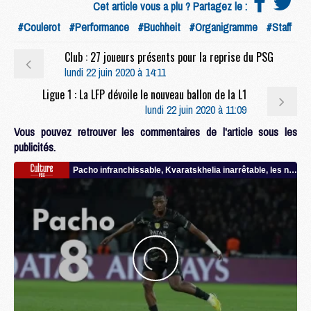
Cet article vous a plu ? Partagez le :
#Coulerot
#Performance
#Buchheit
#Organigramme
#Staff
Club : 27 joueurs présents pour la reprise du PSG
lundi 22 juin 2020 à 14:11
Ligue 1 : La LFP dévoile le nouveau ballon de la L1
lundi 22 juin 2020 à 11:09
Vous pouvez retrouver les commentaires de l'article sous les
publicités.