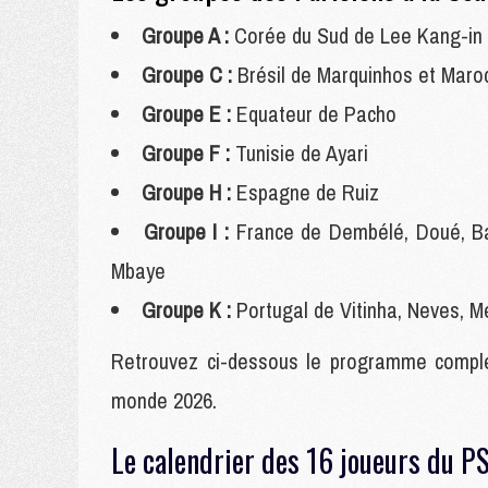
Groupe A :
Corée du Sud de Lee Kang-in
Groupe C :
Brésil de Marquinhos et Maro
Groupe E :
Equateur de Pacho
Groupe F :
Tunisie de Ayari
Groupe H :
Espagne de Ruiz
Groupe I :
France de Dembélé, Doué, Ba
Mbaye
Groupe K :
Portugal de Vitinha, Neves, 
Retrouvez ci-dessous le programme compl
monde 2026.
Le calendrier des 16 joueurs du P