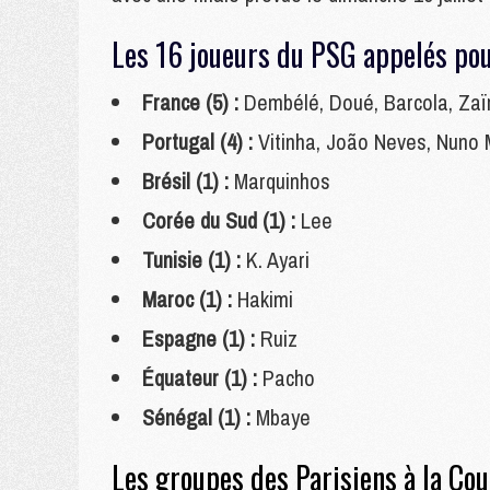
Les 16 joueurs du PSG appelés po
France (5) :
Dembélé, Doué, Barcola, Zaï
Portugal (4) :
Vitinha, João Neves, Nuno
Brésil (1) :
Marquinhos
Corée du Sud (1) :
Lee
Tunisie (1) :
K. Ayari
Maroc (1) :
Hakimi
Espagne (1) :
Ruiz
Équateur (1) :
Pacho
Sénégal (1) :
Mbaye
Les groupes des Parisiens à la C