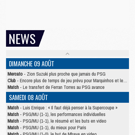
NEWS
DIMANCHE 09 AOÛT
Mercato
- Zion Suzuki plus proche que jamais du PSG
Club
- Encore plus de temps de jeu prévu pour Marquinhos et les Portugais en Supercoupe
Match
- Le transfert de Ferran Torres au PSG avance
SAMEDI 08 AOÛT
Match
- Luis Enrique : « Il faut déjà penser à la Supercoupe »
Match
- PSG/MU (1-1), les performances individuelles
Match
- PSG/MU (1-1), le résumé et les buts en video
Match
- PSG/MU (1-1), du mieux pour Paris
Match
- PSG/MU (1-0), le but de Mbaye en video