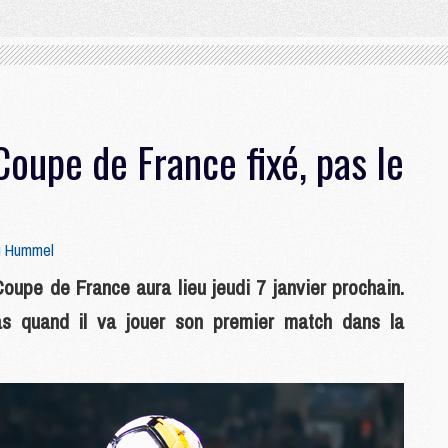
 Coupe de France fixé, pas le
u Hummel
Coupe de France aura lieu jeudi 7 janvier prochain.
as quand il va jouer son premier match dans la