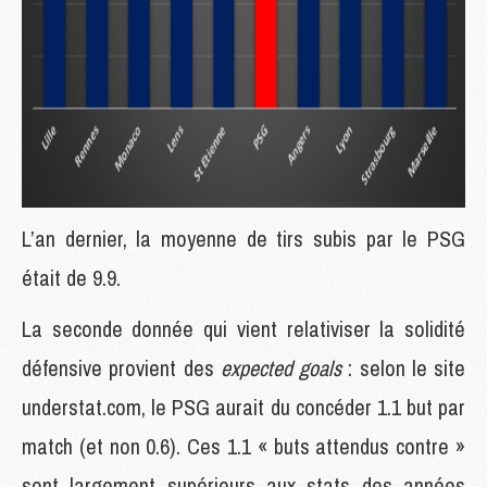
L’an dernier, la moyenne de tirs subis par le PSG
était de 9.9.
La seconde donnée qui vient relativiser la solidité
défensive provient des
expected goals
: selon le site
understat.com, le PSG aurait du concéder 1.1 but par
match (et non 0.6). Ces 1.1 « buts attendus contre »
sont largement supérieurs aux stats des années