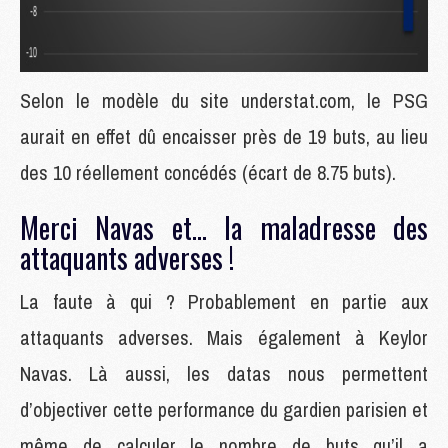
Selon le modèle du site understat.com, le PSG
aurait en effet dû encaisser près de 19 buts, au lieu
des 10 réellement concédés (écart de 8.75 buts).
Merci Navas et… la maladresse des
attaquants adverses !
La faute à qui ? Probablement en partie aux
attaquants adverses. Mais également à Keylor
Navas. Là aussi, les datas nous permettent
d’objectiver cette performance du gardien parisien et
même de calculer le nombre de buts qu’il a