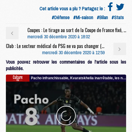
Cet article vous a plu ? Partagez le :
#Défense
#Mi-saison
#Bilan
#Stats
Coupes : Le tirage au sort de la Coupe de France fixé, pas le premier match du PSG
mercredi 30 décembre 2020 à 18:02
Club : Le secteur médical du PSG ne va pas changer (LP)
mercredi 30 décembre 2020 à 12:59
Vous pouvez retrouver les commentaires de l'article sous les
publicités.