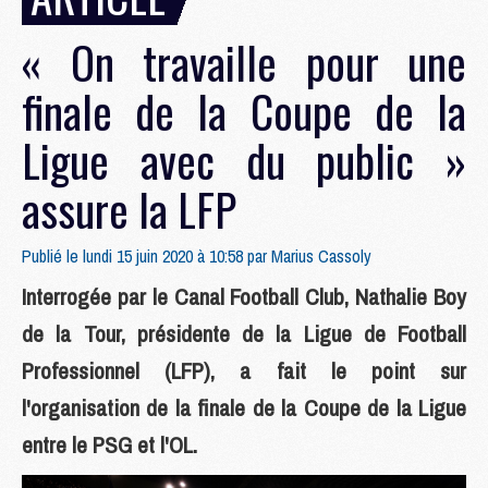
« On travaille pour une
finale de la Coupe de la
Ligue avec du public »
assure la LFP
Publié le lundi 15 juin 2020 à 10:58 par
Marius Cassoly
Interrogée par le Canal Football Club, Nathalie Boy
de la Tour, présidente de la Ligue de Football
Professionnel (LFP), a fait le point sur
l'organisation de la finale de la Coupe de la Ligue
entre le PSG et l'OL.