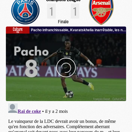
1
1
Finale