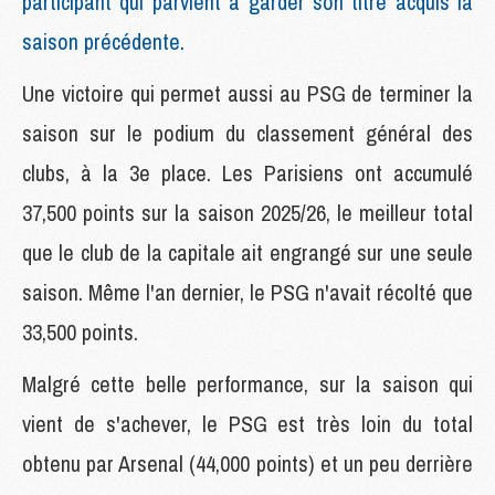
participant qui parvient à garder son titre acquis la
saison précédente.
Une victoire qui permet aussi au PSG de terminer la
saison sur le podium du classement général des
clubs, à la 3e place. Les Parisiens ont accumulé
37,500 points sur la saison 2025/26, le meilleur total
que le club de la capitale ait engrangé sur une seule
saison. Même l'an dernier, le PSG n'avait récolté que
33,500 points.
Malgré cette belle performance, sur la saison qui
vient de s'achever, le PSG est très loin du total
obtenu par Arsenal (44,000 points) et un peu derrière