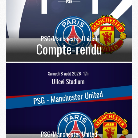
PSG/Manchester United
Compte-rendu
PSG/Manchester United