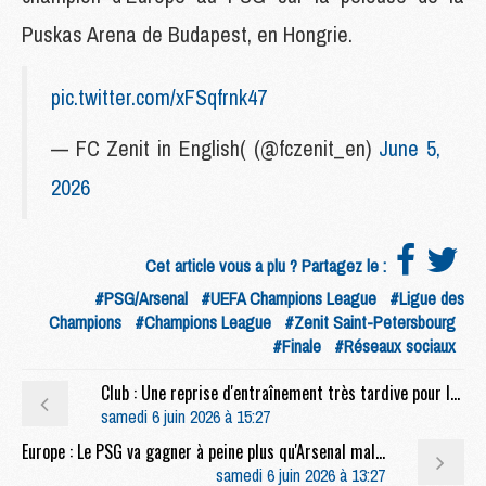
Puskas Arena de Budapest, en Hongrie.
pic.twitter.com/xFSqfrnk47
— FC Zenit in English( (@fczenit_en)
June 5,
2026
Cet article vous a plu ? Partagez le :
#PSG/Arsenal
#UEFA Champions League
#Ligue des
Champions
#Champions League
#Zenit Saint-Petersbourg
#Finale
#Réseaux sociaux
Club : Une reprise d'entraînement très tardive pour le PSG
samedi 6 juin 2026 à 15:27
Europe : Le PSG va gagner à peine plus qu'Arsenal malgré sa victoire
samedi 6 juin 2026 à 13:27