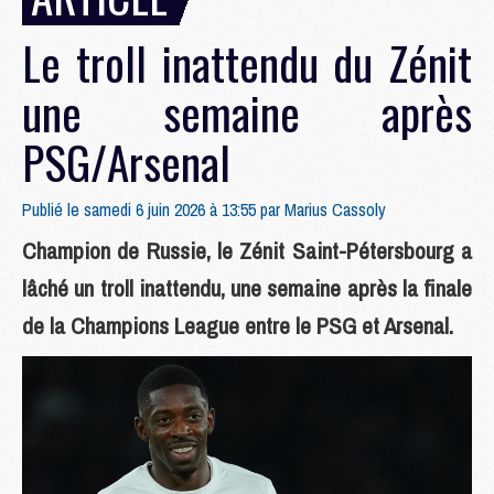
Le troll inattendu du Zénit
une semaine après
PSG/Arsenal
Publié le samedi 6 juin 2026 à 13:55 par
Marius Cassoly
Champion de Russie, le Zénit Saint-Pétersbourg a
lâché un troll inattendu, une semaine après la finale
de la Champions League entre le PSG et Arsenal.