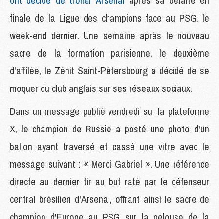
ont décidé de troller Arsenal
après sa défaite en
finale de la Ligue des champions face au PSG, le
week-end dernier. Une semaine après le nouveau
sacre de la formation parisienne, le deuxième
d'affilée, le Zénit Saint-Pétersbourg a décidé de se
moquer du club anglais sur ses réseaux sociaux.
Dans un message publié vendredi sur la plateforme
X, le champion de Russie a posté une photo d'un
ballon ayant traversé et cassé une vitre avec le
message suivant : « Merci Gabriel ». Une référence
directe au dernier tir au but raté par le défenseur
central brésilien d'Arsenal, offrant ainsi le sacre de
champion d'Europe au PSG sur la pelouse de la