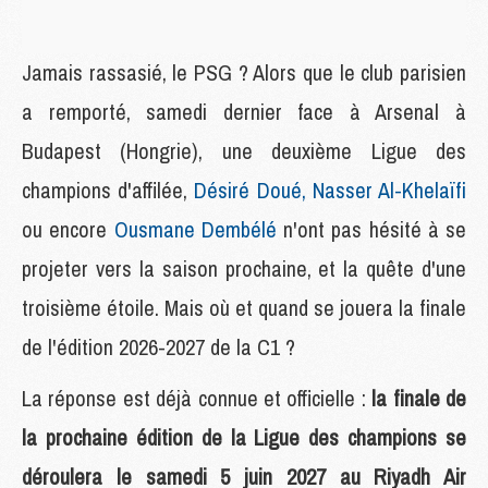
Jamais rassasié, le PSG ? Alors que le club parisien
a remporté, samedi dernier face à Arsenal à
Budapest (Hongrie), une deuxième Ligue des
champions d'affilée,
Désiré Doué, Nasser Al-Khelaïfi
ou encore
Ousmane Dembélé
n'ont pas hésité à se
projeter vers la saison prochaine, et la quête d'une
troisième étoile. Mais où et quand se jouera la finale
de l'édition 2026-2027 de la C1 ?
La réponse est déjà connue et officielle :
la finale de
la prochaine édition de la Ligue des champions se
déroulera le samedi 5 juin 2027 au Riyadh Air