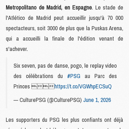
Metropolitano de Madrid, en Espagne
. Le stade de
l'Atlético de Madrid peut accueillir jusqu'à 70 000
spectacteurs, soit 3000 de plus que la Puskas Arena,
qui a accueilli la finale de l'édition venant de
s'achever.
Six seven, pas de danse, pogo, le replay video
des célébrations du
#PSG
au Parc des
Princes 
https://t.co/VGWhpECSuQ
— CulturePSG (@CulturePSG)
June 1, 2026
Les supporters du PSG les plus confiants ont déjà