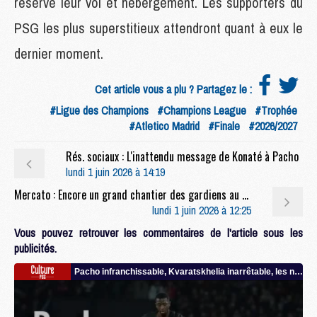
réservé leur vol et hébergement. Les supporters du
PSG les plus superstitieux attendront quant à eux le
dernier moment.
Cet article vous a plu ? Partagez le :
#Ligue des Champions
#Champions League
#Trophée
#Atletico Madrid
#Finale
#2026/2027
Rés. sociaux : L'inattendu message de Konaté à Pacho
lundi 1 juin 2026 à 14:19
Mercato : Encore un grand chantier des gardiens au PSG cet été ?
lundi 1 juin 2026 à 12:25
Vous pouvez retrouver les commentaires de l'article sous les
publicités.