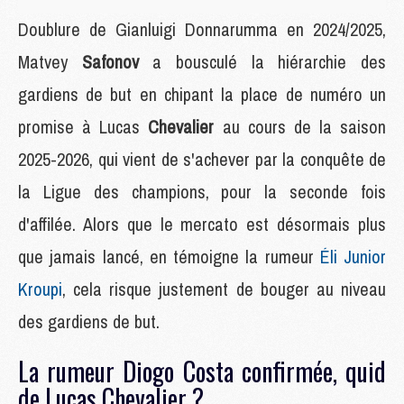
Doublure de Gianluigi Donnarumma en 2024/2025,
Matvey
Safonov
a bousculé la hiérarchie des
gardiens de but en chipant la place de numéro un
promise à Lucas
Chevalier
au cours de la saison
2025-2026, qui vient de s'achever par la conquête de
la Ligue des champions, pour la seconde fois
d'affilée. Alors que le mercato est désormais plus
que jamais lancé, en témoigne la rumeur
Éli Junior
Kroupi
, cela risque justement de bouger au niveau
des gardiens de but.
La rumeur Diogo Costa confirmée, quid
de Lucas Chevalier ?