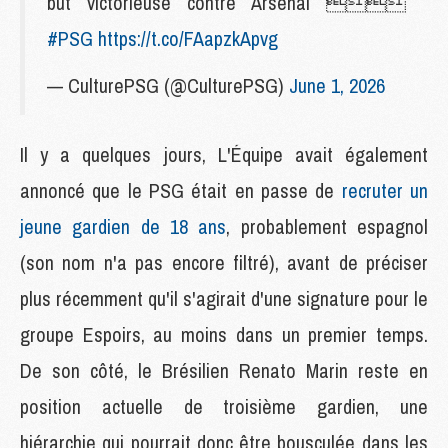
but victorieuse contre Arsenal 
#PSG
https://t.co/FAapzkApvg
— CulturePSG (@CulturePSG)
June 1, 2026
Il y a quelques jours, L'Équipe avait également
annoncé que le PSG était en passe de
recruter un
jeune gardien de 18 ans
, probablement espagnol
(son nom n'a pas encore filtré), avant de préciser
plus récemment qu'il s'agirait d'une signature pour le
groupe Espoirs, au moins dans un premier temps.
De son côté, le Brésilien Renato Marin reste en
position actuelle de troisième gardien, une
hiérarchie qui pourrait donc être bousculée dans les