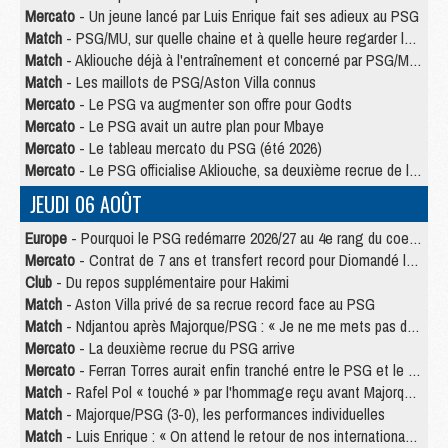
Mercato
- Un jeune lancé par Luis Enrique fait ses adieux au PSG
Match
- PSG/MU, sur quelle chaine et à quelle heure regarder le match ?
Match
- Akliouche déjà à l'entraînement et concerné par PSG/MU ?
Match
- Les maillots de PSG/Aston Villa connus
Mercato
- Le PSG va augmenter son offre pour Godts
Mercato
- Le PSG avait un autre plan pour Mbaye
Mercato
- Le tableau mercato du PSG (été 2026)
Mercato
- Le PSG officialise Akliouche, sa deuxième recrue de l’été
JEUDI 06 AOÛT
Europe
- Pourquoi le PSG redémarre 2026/27 au 4e rang du coefficient UEFA
Mercato
- Contrat de 7 ans et transfert record pour Diomandé loin du PSG
Club
- Du repos supplémentaire pour Hakimi
Match
- Aston Villa privé de sa recrue record face au PSG
Match
- Ndjantou après Majorque/PSG : « Je ne me mets pas de plafond »
Mercato
- La deuxième recrue du PSG arrive
Mercato
- Ferran Torres aurait enfin tranché entre le PSG et le Barça
Match
- Rafel Pol « touché » par l'hommage reçu avant Majorque/PSG
Match
- Majorque/PSG (3-0), les performances individuelles
Match
- Luis Enrique : « On attend le retour de nos internationaux »