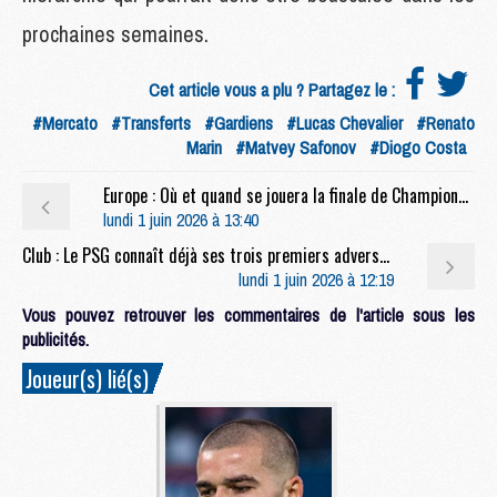
prochaines semaines.
Cet article vous a plu ? Partagez le :
#Mercato
#Transferts
#Gardiens
#Lucas Chevalier
#Renato
Marin
#Matvey Safonov
#Diogo Costa
Europe : Où et quand se jouera la finale de Champions League 2027 ?
lundi 1 juin 2026 à 13:40
Club : Le PSG connaît déjà ses trois premiers adversaires de 2026/2027
lundi 1 juin 2026 à 12:19
Vous pouvez retrouver les commentaires de l'article sous les
publicités.
Joueur(s) lié(s)