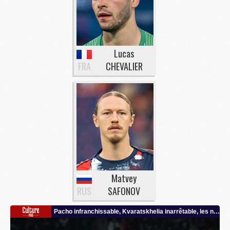
Lucas
FRA
CHEVALIER
Matvey
RUS
SAFONOV