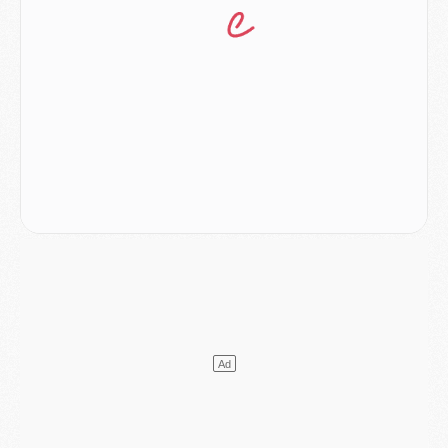
Match
- Rafel Pol « touché » par l'hommage reçu avant Majorque/PSG
Match
- Majorque/PSG (3-0), les performances individuelles
Match
- Luis Enrique : « On attend le retour de nos internationaux »
MERCREDI 05 AOÛT
Match
- Majorque/PSG (3-0), le résumé et les buts en video
Match
- Majorque/PSG (3-0), reprise compliquée pour Paris
Match
- Les compositions officielles de Majorque/PSG avec Kvara et de nombreux jeunes
Club
- Casquettes, maillots de bain, padel, le PSG lance sa collection été
Match
- Un des nouveaux maillots pour Majorque/PSG
Mercato
- Le PSG prépare une nouvelle offre pour Suzuki
Mercato
- Le transfert de Ferran Torres au PSG réglé avant le 12 août ?
Match
- Le groupe pour Majorque/PSG avec 11 absents
Mercato
- Le PSG officialise un quatrième prêt
Mercato
- Liverpool ne veut pas que Barcola au PSG
Match
- Majorque/PSG, quelle compo pour le premier match de la saison 2026/27 ?
MARDI 04 AOÛT
Europe
- Les chapeaux provisoires de la Ligue des champions 2026/27
Podcast
- Podcast CulturePSG : Akliouche présenté par un fan de Monaco