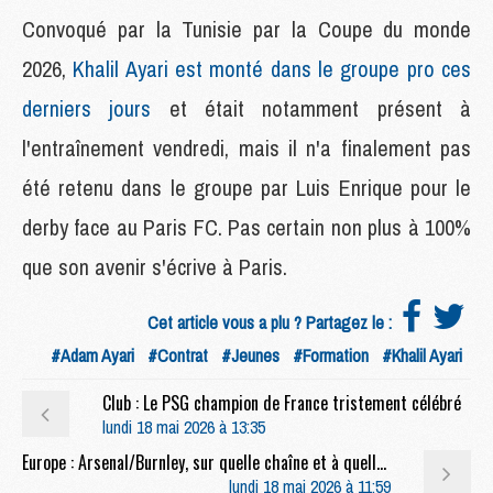
Convoqué par la Tunisie par la Coupe du monde
2026,
Khalil Ayari est monté dans le groupe pro ces
derniers jours
et était notamment présent à
l'entraînement vendredi, mais il n'a finalement pas
été retenu dans le groupe par Luis Enrique pour le
derby face au Paris FC. Pas certain non plus à 100%
que son avenir s'écrive à Paris.
Cet article vous a plu ? Partagez le :
#Adam Ayari
#Contrat
#Jeunes
#Formation
#Khalil Ayari
Club : Le PSG champion de France tristement célébré
lundi 18 mai 2026 à 13:35
Europe : Arsenal/Burnley, sur quelle chaîne et à quelle heure regarder l'adversaire du PSG ?
lundi 18 mai 2026 à 11:59