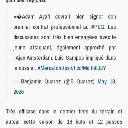
=�Adam Ayari devrait bien signer son
premier contrat professionnel au
#PSG
. Les
discussions sont très bien engagées avec le
jeune attaquant, également approché par
l’Ajax Amsterdam. Luis Campos impliqué dans
le dossier.
#Mercato
https://t.co/MdltnfLfpY
— Benjamin Quarez (@B_Quarez)
May 18,
2026
Très efficace dans le dernier tiers du terrain et
auteur cette saison de 18 buts et 12 passes