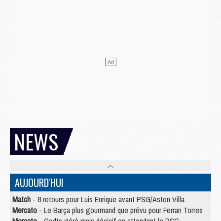
NEWS
AUJOURD'HUI
Match
- 8 retours pour Luis Enrique avant PSG/Aston Villa
Mercato
- Le Barça plus gourmand que prévu pour Ferran Torres
Mercato
- Godts géré mais décisif en attendant le PSG