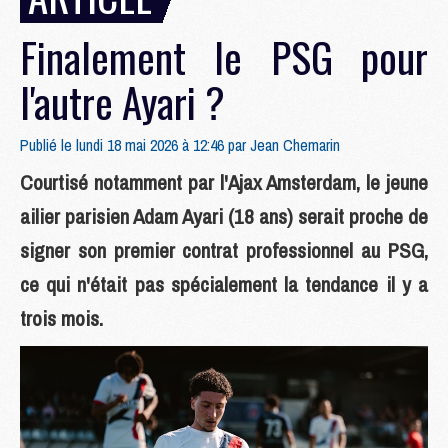
Finalement le PSG pour
l'autre Ayari ?
Publié le lundi 18 mai 2026 à 12:46 par
Jean Chemarin
Courtisé notamment par l'Ajax Amsterdam, le jeune
ailier parisien Adam Ayari (18 ans) serait proche de
signer son premier contrat professionnel au PSG,
ce qui n'était pas spécialement la tendance il y a
trois mois.